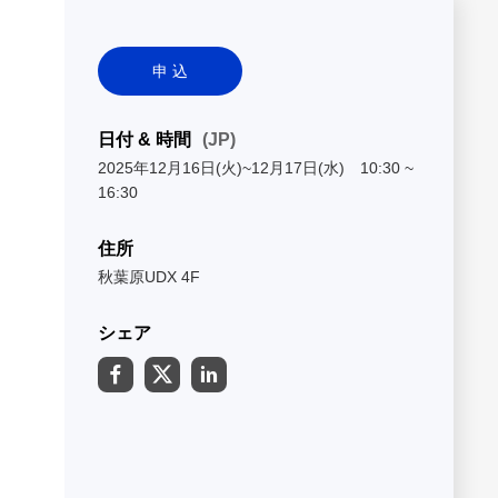
申 込
日付 & 時間
(JP)
2025年12月16日(火)~12月17日(水) 10:30 ~
16:30
住所
秋葉原UDX 4F
シェア