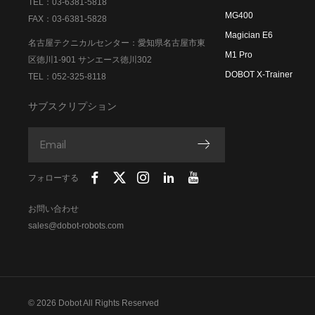
TEL：03-6381-5818
MG400
FAX：03-6381-5828
Magician E6
名古屋テクニカルセンター：愛知県名古屋市東
M1 Pro
区徳川1-901 サンエース徳川302
DOBOT X-Trainer
TEL：052-325-8118
サブスクリプション
フォローする
お問い合わせ
sales@dobot-robots.com
© 2026 Dobot All Rights Reserved