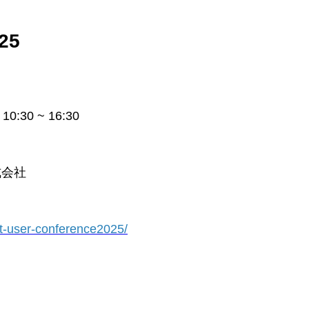
25
:30 ~ 16:30
式会社
ot-user-conference2025/