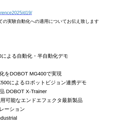
ference2025/d19/
用しての実験自動化への適用についてお伝え致します
400による自動化・半自動化デモ
DOBOT MG400で実現
VX500によるロボットビジョン連携デモ
OT X-Trainer
CRに使用可能なエンドエフェクタ最新製品
ペレーション
strial