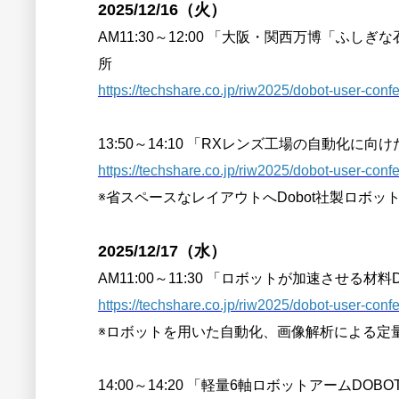
2025/12/16（火）
AM11:30～12:00 「大阪・関西万博「ふ
所
https://techshare.co.jp/riw2025/dobot-user-con
13:50～14:10 「RXレンズ工場の自動化に向け
https://techshare.co.jp/riw2025/dobot-user-con
※省スペースなレイアウトへDobot社製ロボ
2025/12/17（水）
AM11:00～11:30 「ロボットが加速させ
https://techshare.co.jp/riw2025/dobot-user-con
※ロボットを用いた自動化、画像解析による定
14:00～14:20 「軽量6軸ロボットアームDOB