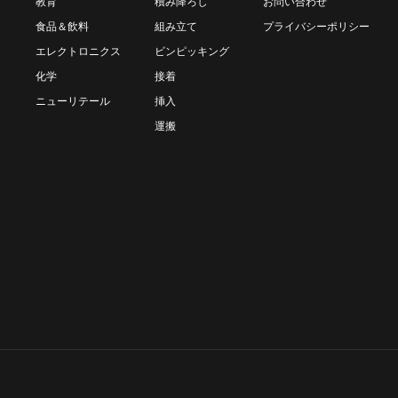
教育
積み降ろし
お問い合わせ
食品＆飲料
組み立て
プライバシーポリシー
エレクトロニクス
ビンピッキング
化学
接着
ニューリテール
挿入
運搬