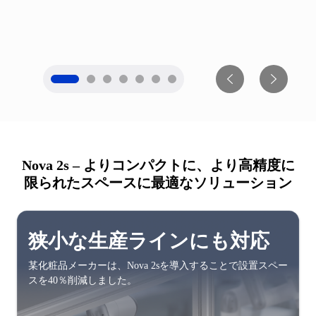
衝突検知とHRCモードによる多層的な安全性
操作ログとユーザー権限管理 による完全なトレーサビリティ
Nova 2s – よりコンパクトに、より高精度に
限られたスペースに最適なソリューション
狭小な生産ラインにも対応
某化粧品メーカーは、Nova 2sを導入することで設置スペー
スを40％削減しました。