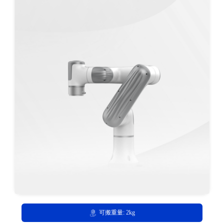
可搬重量: 2kg