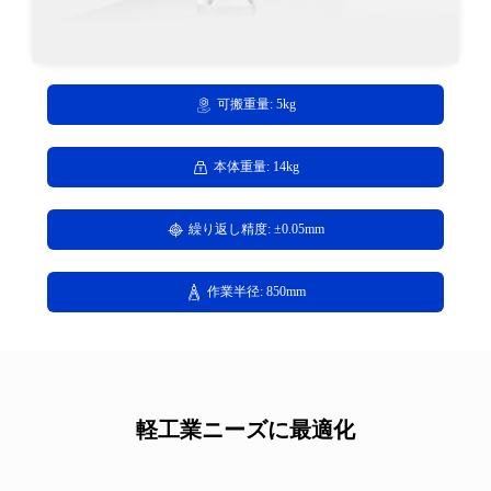
可搬重量: 5kg
本体重量: 14kg
繰り返し精度: ±0.05mm
作業半径: 850mm
軽工業ニーズに最適化