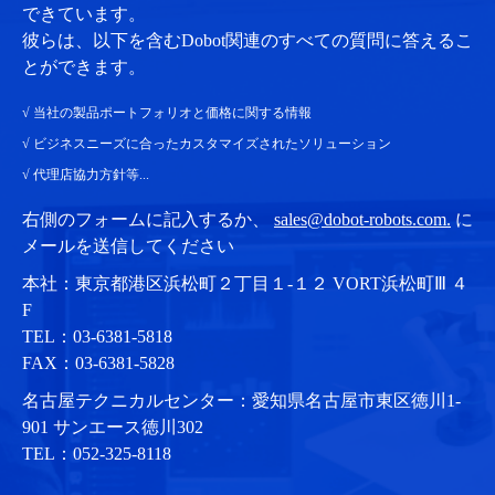
できています。
彼らは、以下を含むDobot関連のすべての質問に答えるこ
とができます。
√ 当社の製品ポートフォリオと価格に関する情報
√ ビジネスニーズに合ったカスタマイズされたソリューション
√ 代理店協力方針等...
右側のフォームに記入するか、
sales@dobot-robots.com.
に
メールを送信してください
本社：東京都港区浜松町２丁目１-１２ VORT浜松町Ⅲ ４
F
TEL：03-6381-5818
FAX：03-6381-5828
名古屋テクニカルセンター：愛知県名古屋市東区徳川1-
901 サンエース徳川302
TEL：052-325-8118