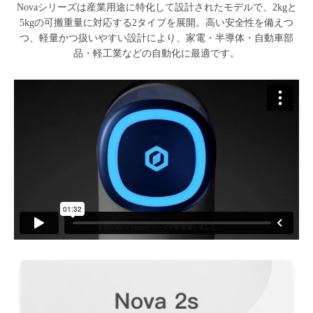
Novaシリーズは産業用途に特化して設計されたモデルで、2kgと
5kgの可搬重量に対応する2タイプを展開。高い安全性を備えつ
つ、軽量かつ扱いやすい設計により、家電・半導体・自動車部
品・軽工業などの自動化に最適です。