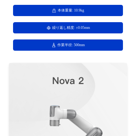
本体重量: 10.9kg
繰り返し精度: ±0.05mm
作業半径: 500mm