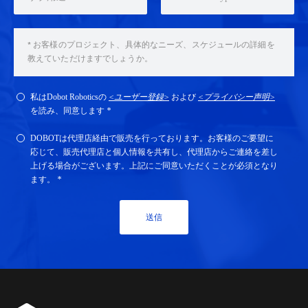
私はDobot Roboticsの
<ユーザー登録>
および
<プライバシー声明>
を読み、同意します
*
DOBOTは代理店経由で販売を行っております。お客様のご要望に
応じて、販売代理店と個人情報を共有し、代理店からご連絡を差し
上げる場合がございます。上記にご同意いただくことが必須となり
ます。
*
送信