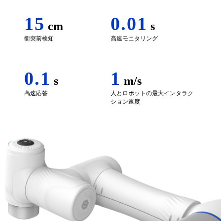
15
0.01
cm
s
衝突前検知
高速モニタリング
0.1
1
s
m/s
高速応答
人とロボットの最大インタラク
ション速度