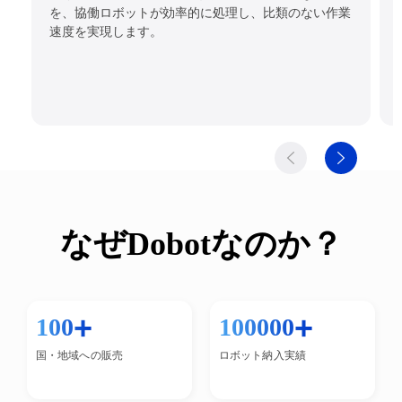
を、協働ロボットが効率的に処理し、比類のない作業
速度を実現します。
なぜDobotなのか？
+
+
100
100000
国・地域への販売
ロボット納入実績