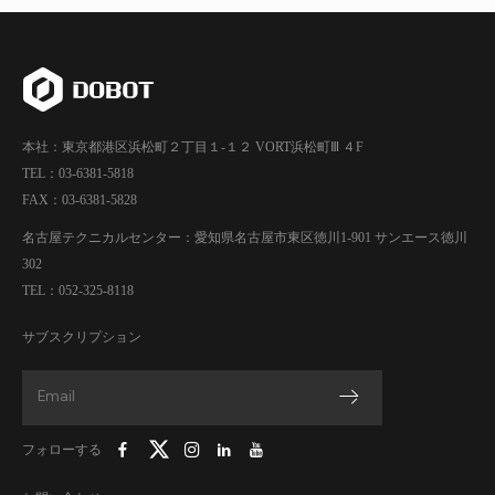
本社：東京都港区浜松町２丁目１-１２ VORT浜松町Ⅲ ４F
TEL：03-6381-5818
FAX：03-6381-5828
名古屋テクニカルセンター：愛知県名古屋市東区徳川1-901 サンエース徳川
302
TEL：052-325-8118
サブスクリプション
フォローする