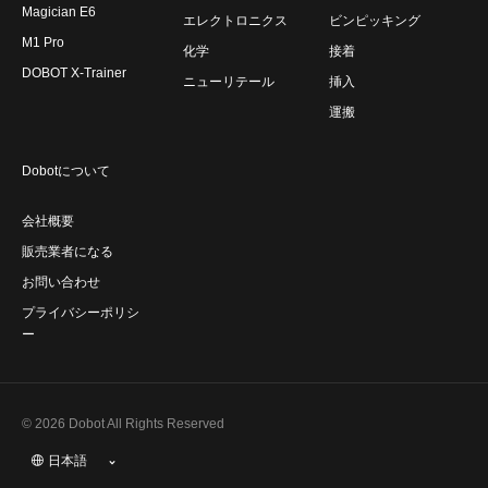
Magician E6
エレクトロニクス
ビンピッキング
M1 Pro
化学
接着
DOBOT X-Trainer
ニューリテール
挿入
運搬
Dobotについて
会社概要
販売業者になる
お問い合わせ
プライバシーポリシ
ー
© 2026 Dobot All Rights Reserved
日本語