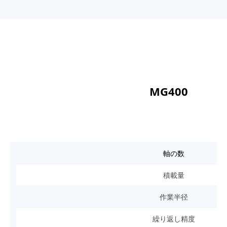
MG400
軸の数
積載量
作業半径
繰り返し精度