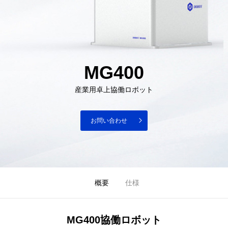
MG400
産業用卓上協働ロボット
お問い合わせ
概要
仕様
MG400協働ロボット