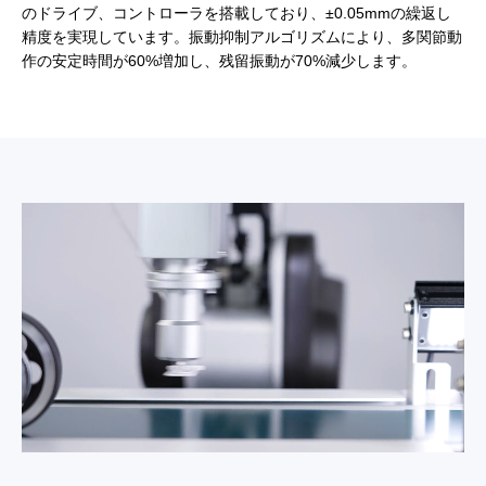
のドライブ、コントローラを搭載しており、±0.05mmの繰返し
精度を実現しています。振動抑制アルゴリズムにより、多関節動
作の安定時間が60%増加し、残留振動が70%減少します。