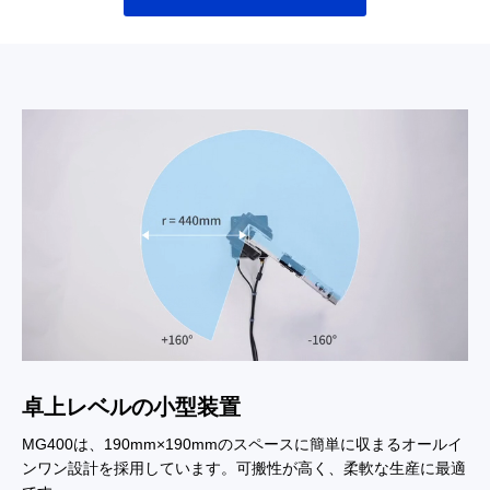
卓上レベルの小型装置
MG400は、190mm×190mmのスペースに簡単に収まるオールイ
ンワン設計を採用しています。可搬性が高く、柔軟な生産に最適