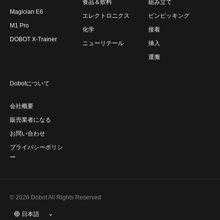
食品＆飲料
組み立て
Magician E6
エレクトロニクス
ビンピッキング
M1 Pro
化学
接着
DOBOT X-Trainer
ニューリテール
挿入
運搬
Dobotについて
会社概要
販売業者になる
お問い合わせ
プライバシーポリシ
ー
© 2026 Dobot All Rights Reserved
日本語