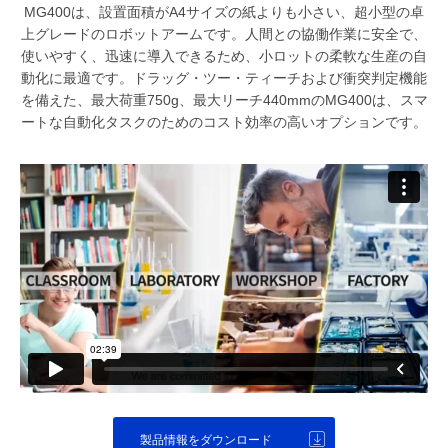
MG400は、設置面積がA4サイズの紙よりも小さい、超小型の卓
上グレードのロボットアームです。人間との協働作業に安全で、
使いやすく、迅速に導入できるため、小ロットの柔軟な生産の自
動化に最適です。ドラッグ・ツー・ティーチおよび衝突判定機能
を備えた、最大荷重750g、最大リーチ440mmのMG400は、スマ
ートな自動化タスクのためのコスト効率の高いオプションです。
製品情報をダウンロード