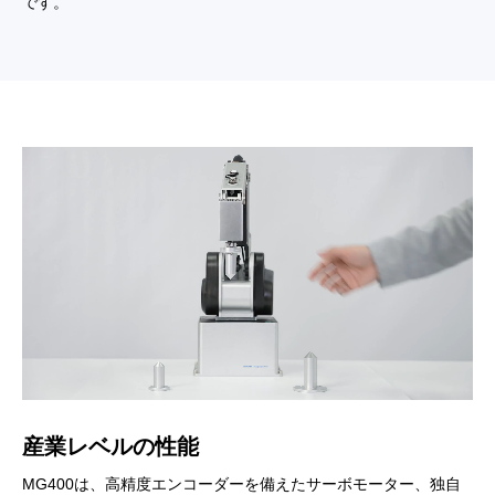
です。
産業レベルの性能
MG400は、高精度エンコーダーを備えたサーボモーター、独自