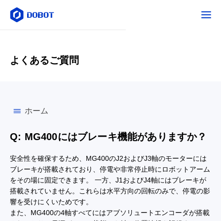
よくあるご質問
ホーム
Q: MG400にはブレーキ機能がありますか？
安全性を確保するため、MG400のJ2およびJ3軸のモーターには
ブレーキが搭載されており、停電や非常停止時にロボットアーム
をその場に固定できます。 一方、J1およびJ4軸にはブレーキが
搭載されていません。これらは水平方向の回転のみで、停電の影
響を受けにくいためです。
また、MG400の4軸すべてにはアブソリュートエンコーダが搭載