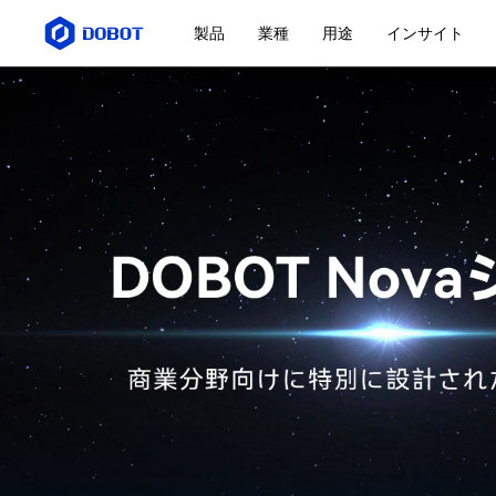
製品
業種
用途
インサイト