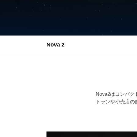
Nova 2
Nova2はコンパ
トランや小売店の自