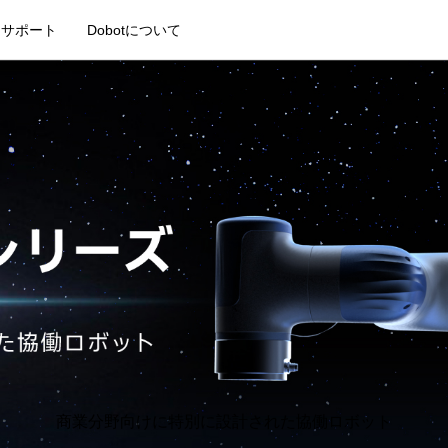
サポート
Dobotについて
商業分野向けに特別に設計された協働ロボット