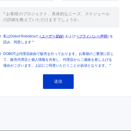
私はDobot Roboticsの
<ユーザー登録>
および
<プライバシー声明>
を
読み、同意します
*
DOBOTは代理店経由で販売を行っております。お客様のご要望に応じ
て、販売代理店と個人情報を共有し、代理店からご連絡を差し上げる
場合がございます。上記にご同意いただくことが必須となります。
*
送信