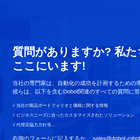
質問がありますか? 私
ここにいます!
当社の専門家は、自動化の成功を計画するための
彼らは、以下を含むDobot関連のすべての質問に
√ 当社の製品ポートフォリオと価格に関する情報
√ ビジネスニーズに合ったカスタマイズされたソリューション
√ 代理店協力方針等...
右側のフォームに記入するか、
sales@dobot-robo