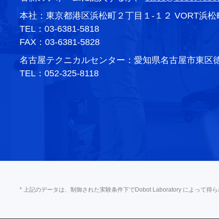
本社：東京都港区浜松町２丁目１-１２ VORT浜松町
TEL：03-6381-5818
FAX：03-6381-5828
名古屋テクニカルセンター：愛知県名古屋市東区徳川1
TEL：052-325-8118
* 上記のデータは、制御された実験条件下でDobot Laboratory に