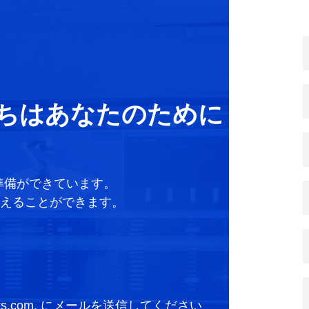
たちはあなたのために
準備ができています。
答えることができます。
ts.com.
にメールを送信してください