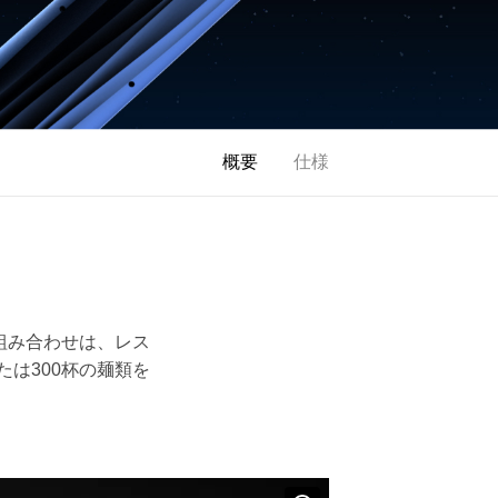
概要
仕様
の組み合わせは、レス
たは300杯の麺類を