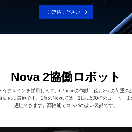
ご連絡ください
Nova 2協働ロボット
クトなデザインを採用します。625mmの作動半径と2kgの荷重
動化に最適です。1台のNovaでは、1日に500杯のコーヒーま
処理できます。高性能でコスパのよい製品です。