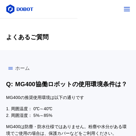
よくあるご質問
ホーム
Q: MG400協働ロボットの使用環境条件は？
MG400の推奨使用環境は以下の通りです
1. 周囲温度： 0℃～40℃
2. 周囲湿度： 5%～85%
MG400は防塵・防水仕様ではありません。粉塵や水分がある環
境でご使用の場合は、保護カバーなどをご利用ください。