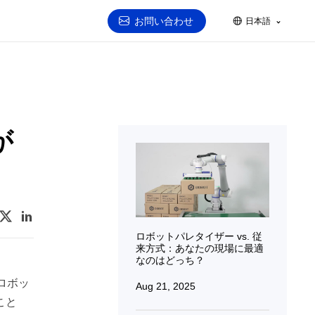
お問い合わせ
日本語
が
ロボットパレタイザー vs. 従
来方式：あなたの現場に最適
なのはどっち？
ロボッ
Aug 21, 2025
こと