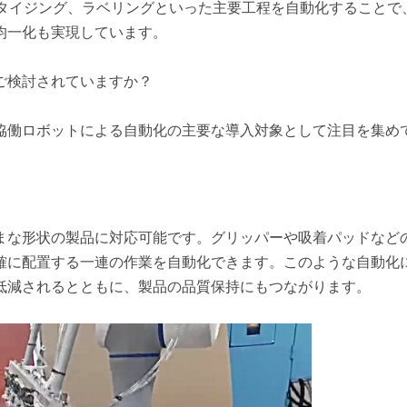
レタイジング、ラベリングといった主要工程を自動化することで
均一化も実現しています。
ご検討されていますか？
協働ロボットによる自動化の主要な導入対象として注目を集め
まな形状の製品に対応可能です。グリッパーや吸着パッドなど
確に配置する一連の作業を自動化できます。このような自動化
低減されるとともに、製品の品質保持にもつながります。