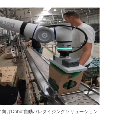
スブランド向けDobot自動パレタイジングソリューション