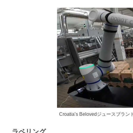
Croatia’s Belovedジュー
ラベリング