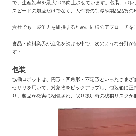
で、生産効率を最大50％向上させています。包装、パ
スピードの加速だけでなく、人件費の削減や製品品質の
貴社でも、競争力を維持するために同様のアプローチを
食品・飲料業界が進化を続ける中で、次のような分野が
す：
包装
協働ロボットは、円形・四角形・不定形といったさまざ
セサリを用いて、対象物をピックアップし、包装箱に正
り、製品が確実に梱包され、取り扱い時の破損リスクが