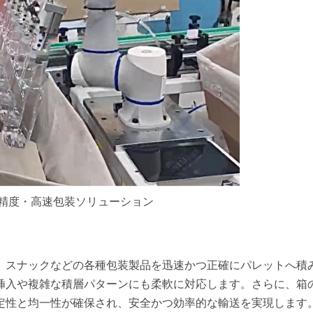
精度・高速包装ソリューション
、スナックなどの各種包装製品を迅速かつ正確にパレットへ積
挿入や複雑な積層パターンにも柔軟に対応します。さらに、箱
定性と均一性が確保され、安全かつ効率的な輸送を実現します