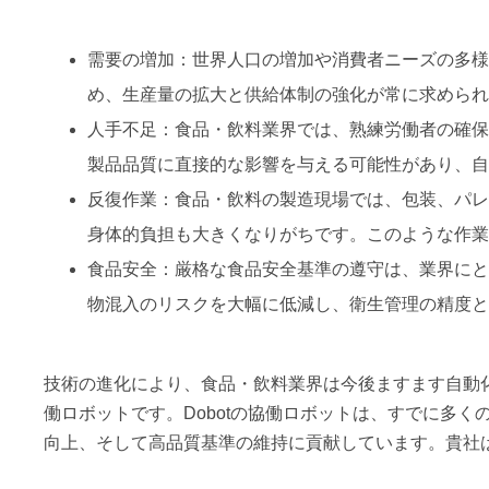
需要の増加：世界人口の増加や消費者ニーズの多様
め、生産量の拡大と供給体制の強化が常に求められ
人手不足：食品・飲料業界では、熟練労働者の確保
製品品質に直接的な影響を与える可能性があり、自
反復作業：食品・飲料の製造現場では、包装、パレ
身体的負担も大きくなりがちです。このような作業
食品安全：厳格な食品安全基準の遵守は、業界にと
物混入のリスクを大幅に低減し、衛生管理の精度と
技術の進化により、食品・飲料業界は今後ますます自動
働ロボットです。Dobotの協働ロボットは、すでに多
向上、そして高品質基準の維持に貢献しています。貴社