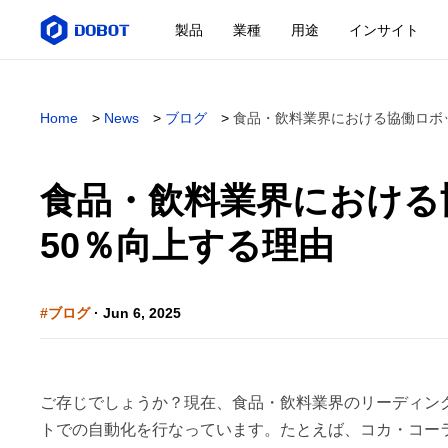
製品
業種
用途
インサイト
Home
>
News
>
ブログ
>
食品・飲料業界における協働ロボ
食品・飲料業界における
50％向上する理由
#ブログ
· Jun 6, 2025
ご存じでしょうか？現在、食品・飲料業界のリーディン
トでの自動化を行なっています。たとえば、コカ・コー