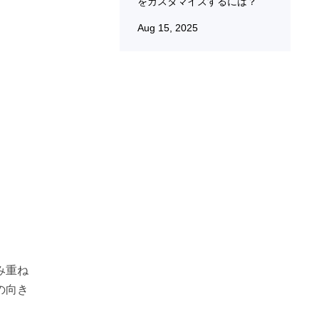
をカスタマイズするには？
Aug 15, 2025
み重ね
の向き
。