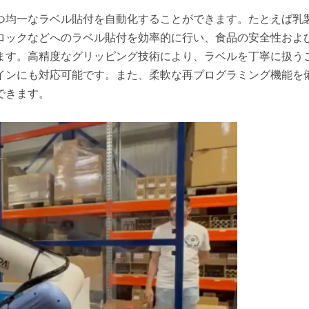
つ均一なラベル貼付を自動化することができます。たとえば乳
ロックなどへのラベル貼付を効率的に行い、食品の安全性およ
ます。高精度なグリッピング技術により、ラベルを丁寧に扱う
インにも対応可能です。また、柔軟な再プログラミング機能を
できます。