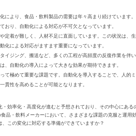
化により、食品・飲料製品の需要は年々高まり続けています。
ており、自動化による対応が不可欠となっています。
や定着が難しく、人材不足に直面しています。この状況は、生
動化による対応がますます重要になっています。
タイジング、搬送など、多くの工程が高頻度の反復作業を伴い
は、自動化の導入によって大きな効果が期待できます。
って極めて重要な課題です。自動化を導入することで、人的ミ
一貫性を高めることが可能となります。
化・効率化・高度化が進むと予想されており、その中心にある
くの食品・飲料メーカーにおいて、さまざまな課題の克服と運用
は、この変化に対応する準備ができていますか？