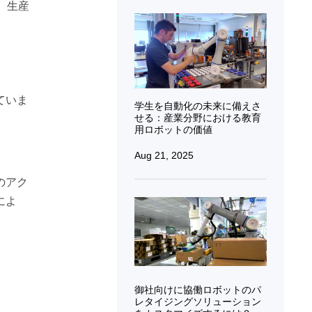
、生産
ていま
学生を自動化の未来に備えさ
せる：産業分野における教育
用ロボットの価値
Aug 21, 2025
のアク
によ
御社向けに協働ロボットのパ
レタイジングソリューション