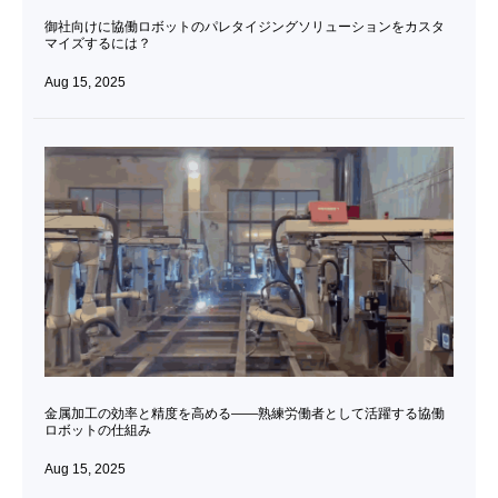
御社向けに協働ロボットのパレタイジングソリューションをカスタ
マイズするには？
Aug 15, 2025
金属加工の効率と精度を高める——熟練労働者として活躍する協働
ロボットの仕組み
Aug 15, 2025