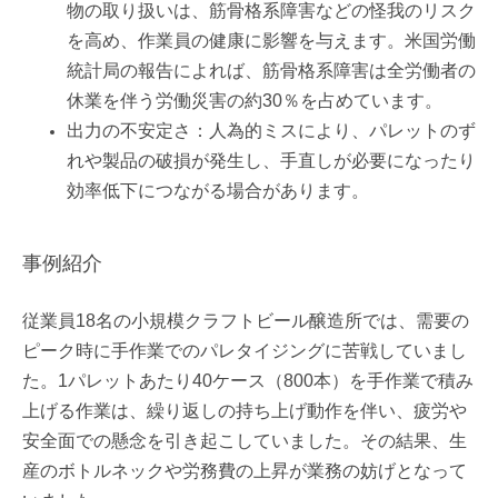
物の取り扱いは、筋骨格系障害などの怪我のリスク
を高め、作業員の健康に影響を与えます。米国労働
統計局の報告によれば、筋骨格系障害は全労働者の
休業を伴う労働災害の約30％を占めています。
出力の不安定さ：人為的ミスにより、パレットのず
れや製品の破損が発生し、手直しが必要になったり
効率低下につながる場合があります。
事例紹介
従業員18名の小規模クラフトビール醸造所では、需要の
ピーク時に手作業でのパレタイジングに苦戦していまし
た。1パレットあたり40ケース（800本）を手作業で積み
上げる作業は、繰り返しの持ち上げ動作を伴い、疲労や
安全面での懸念を引き起こしていました。その結果、生
産のボトルネックや労務費の上昇が業務の妨げとなって