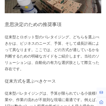
意思決定のための推奨事項
従来型とロボット型のパレタイジング、どちらを選ぶべ
きかは、ビジネスのニーズ、予算、そして成長計画によ
って異なります。ここでは、どの方式が適しているかを
判断するための明確なガイドをご紹介します。当社のソ
リューションは、自動化の有力な選択肢として際立った
存在です。
従来方式を選ぶべきケース
お問
従来型パレタイジングは、予算が限られている小規模事
業や、作業の流れが不規則な現場に最適です。例えば、
ホー