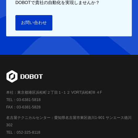
DOBOTで貴社の自動化を実現しませんか？
お問い合わせ
本社：東京都港区浜松町２丁目１-１２ VORT浜松町Ⅲ ４F
TEL：03-6381-5818
FAX：03-6381-5828
名古屋テクニカルセンター：愛知県名古屋市東区徳川1-901 サンエース徳川
302
TEL：052-325-8118