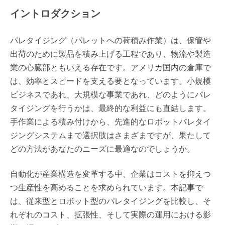
イントロダクション
パレタイジング（パレットへの荷積み作業）は、保管や
出荷のために製品を積み上げる工程であり、物流や製造
業の心臓部ともいえる存在です。アメリカ国内の倉庫で
は、効率とスピードを支える要となっています。小規模
ビジネスであれ、大規模な事業であれ、どのようにパレ
タイジングを行うかは、最終的な利益にも直結します。
手作業による積み付けから、先進的なロボットパレタイ
ジングシステムまで選択肢はさまざまですが、果たして
どの方法があなたのニーズに最適なのでしょうか。
自動化が産業構造を変革する中、企業はコストを抑えつ
つ生産性を高めることを求められています。本記事で
は、従来型とロボット型のパレタイジングを比較し、そ
れぞれのコスト、拡張性、そして実際の運用における影