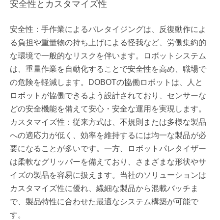
安全性とカスタマイズ性
安全性：手作業によるパレタイジングは、反復動作によ
る負担や重量物の持ち上げによる怪我など、労働集約的
な環境で一般的なリスクを伴います。ロボットシステム
は、重量作業を自動化することで安全性を高め、職場で
の危険を軽減します。DOBOTの協働ロボットは、人と
ロボットが協働できるよう設計されており、センサーな
どの安全機能を備えて安心・安全な運用を実現します。
カスタマイズ性：従来方式は、不規則または多様な製品
への適応力が低く、効率を維持するには均一な製品が必
要になることが多いです。一方、ロボットパレタイザー
は柔軟なグリッパーを備えており、さまざまな形状やサ
イズの製品を容易に扱えます。当社のソリューションは
カスタマイズ性に優れ、繊細な製品から混載バッチま
で、製品特性に合わせた最適なシステム構築が可能で
す。