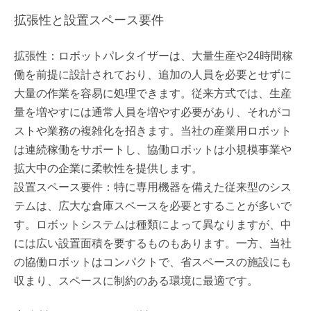
拡張性と設置スペース要件
拡張性：ロボットパレタイザーは、大量生産や24時間稼
働を前提に設計されており、追加の人員を必要とせずに
大量の作業を容易に処理できます。従来方式では、生産
量を増やすには通常人員を増やす必要があり、それがコ
ストや業務の複雑化を招きます。当社の産業用ロボット
は連続稼働をサポートし、協働ロボットは小規模事業や
拡大中の企業に柔軟性を提供します。
設置スペース要件：特に専用機器を備えた従来型のシス
テムは、広大な倉庫スペースを必要とすることが多いで
す。ロボットシステムは種類によって異なりますが、中
には広い設置面積を要するものもあります。一方、当社
の協働ロボットはコンパクトで、省スペースの施設にも
収まり、スペースに制約のある環境に最適です。