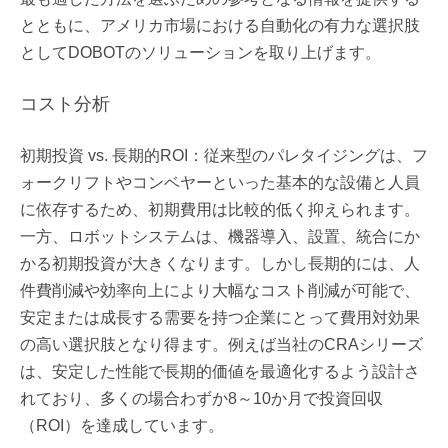
とともに、アメリカ市場における自動化の有力な選択肢
としてDOBOTのソリューションを取り上げます。
コスト分析
初期投資 vs. 長期的ROI：従来型のパレタイジングは、フ
ォークリフトやコンベヤーといった基本的な設備と人員
に依存するため、初期費用は比較的低く抑えられます。
一方、ロボットシステムは、機器導入、設置、統合にか
かる初期投資が大きくなります。しかし長期的には、人
件費削減や効率向上により大幅なコスト削減が可能で、
安定または成長する需要を持つ企業にとって費用対効果
の高い選択肢となり得ます。例えば当社のCRAシリーズ
は、安定した性能で長期的価値を最適化するよう設計さ
れており、多くの場合わずか8～10か月で投資回収
（ROI）を達成しています。