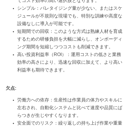
てコスト効率の高い選択肢となります。
シンプル：パレタイジング量が少ない、またはスケ
ジュールが不規則な現場でも、特別な訓練や高度な
設備なしに導入が可能です。
短期間での回収：このような方式は熟練人材を育成
するための研修負担を大幅に減らし、オンボーディ
ング期間を短縮しつつコストも削減できます。
高い投資利益率（ROI）：運用コストの低さと業務
効率の高さにより、迅速な回収に加えて、より高い
利益率も期待できます。
欠点:
労働力への依存：生産性は作業員の体力やスキルに
左右され、自動化システムと比べて速度や品質にば
らつきが生じやすくなります。
安全面でのリスク：繰り返しの持ち上げ作業や重量