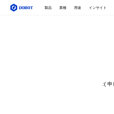
製品
業種
用途
インサイト
:(