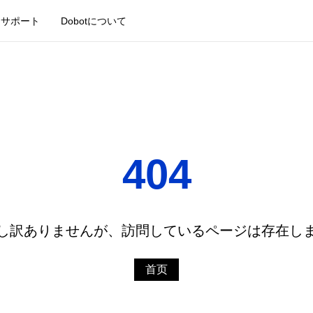
サポート
Dobotについて
404
 申し訳ありませんが、訪問しているページは存在し
首页