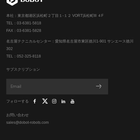
本社：東京都港区浜松町２丁目１-１２ VORT浜松町Ⅲ ４F
TEL：03-6381-5818
FAX：03-6381-5828
名古屋テクニカルセンター：愛知県名古屋市東区徳川1-901 サンエース徳川
302
TEL：052-325-8118
サブスクリプション
フォローする
お問い合わせ
sales@dobot-robots.com