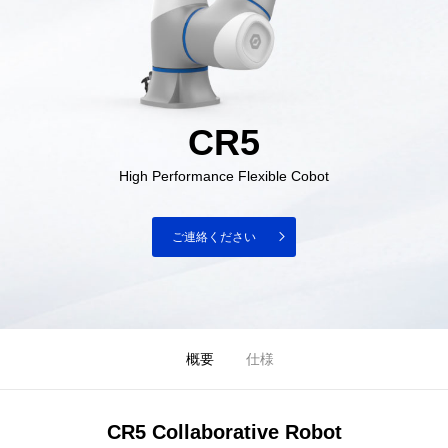
CR5
High Performance Flexible Cobot
ご連絡ください
概要
仕様
CR5 Collaborative Robot