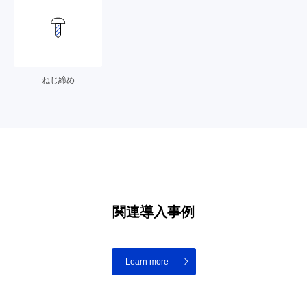
ねじ締め
関連導入事例
Learn more