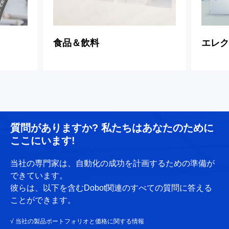
食品＆飲料
エレク
質問がありますか? 私たちはあなたのために
ここにいます!
当社の専門家は、自動化の成功を計画するための準備が
できています。
彼らは、以下を含むDobot関連のすべての質問に答える
ことができます。
√ 当社の製品ポートフォリオと価格に関する情報