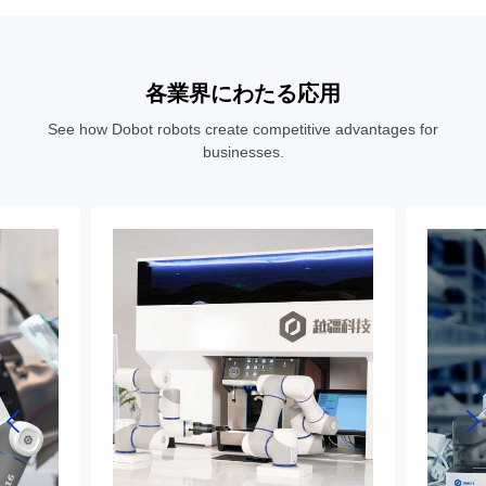
各業界にわたる応用
See how Dobot robots create competitive advantages for
businesses.