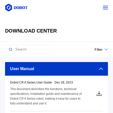
DOWNLOAD CENTER
Filter
User Manual
Dobot CR A Series User Guide · Dec 28, 2023
This document describes the functions, technical
specifications, installation guide and maintenance of
Dobot CR A Series robot, making it easy for users to
fully understand and use it.