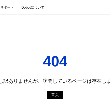
サポート
Dobotについて
404
 申し訳ありませんが、訪問しているページは存在し
首页