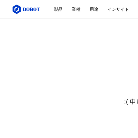
製品
業種
用途
インサイト
:(