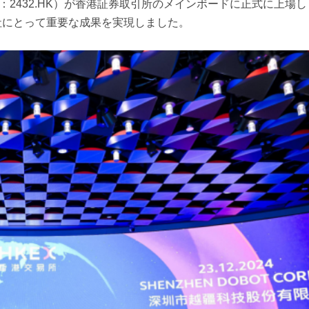
銘柄コード：2432.HK）が香港証券取引所のメインボードに正式に上場
t社にとって重要な成果を実現しました。