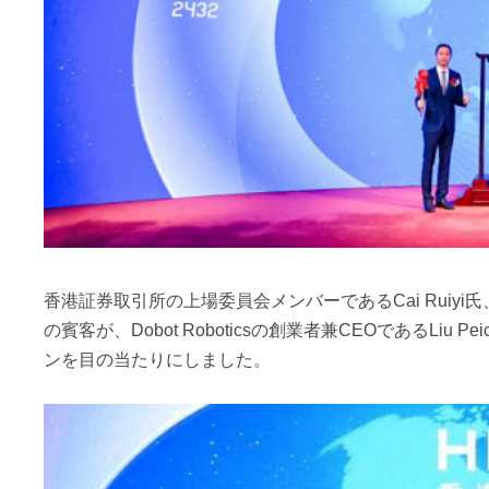
香港証券取引所の上場委員会メンバーであるCai Ruiyi氏
の賓客が、Dobot Roboticsの創業者兼CEOであるL
ンを目の当たりにしました。