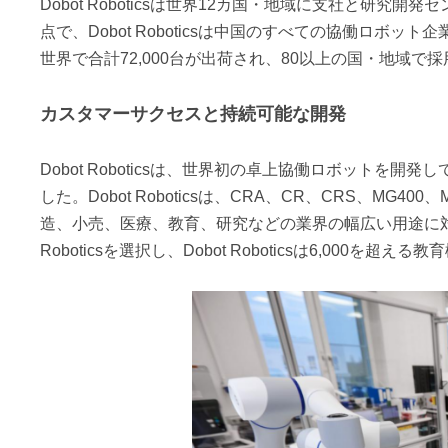
Dobot Roboticsは世界12カ国・地域に支社と研
点で、Dobot Roboticsは中国のすべての協働ロボット
世界で合計72,000台が出荷され、80以上の国・地域で
カスタマーサクセスと持続可能な開発
Dobot Roboticsは、世界初の卓上協働ロボット
した。Dobot Roboticsは、CRA、CR、CRS、MG40
造、小売、医療、教育、研究などの業界の幅広い用途に対応
Roboticsを選択し、Dobot Roboticsは6,000