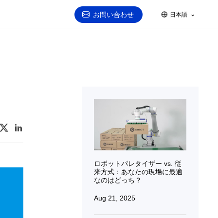
お問い合わせ
日本語
ロボットパレタイザー vs. 従
来方式：あなたの現場に最適
なのはどっち？
Aug 21, 2025