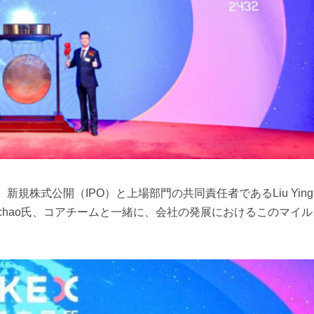
、新規株式公開（IPO）と上場部門の共同責任者であるLiu Yin
iu Peichao氏、コアチームと一緒に、会社の発展におけるこのマイ