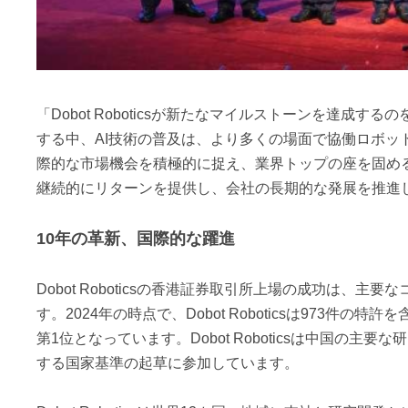
「Dobot Roboticsが新たなマイルストーンを達
する中、AI技術の普及は、より多くの場面で協働ロボットの利
際的な市場機会を積極的に捉え、業界トップの座を固め
継続的にリターンを提供し、会社の長期的な発展を推進してい
10年の革新、国際的な躍進
Dobot Roboticsの香港証券取引所上場の成功は
す。2024年の時点で、Dobot Roboticsは973件
第1位となっています。Dobot Roboticsは中国
する国家基準の起草に参加しています。