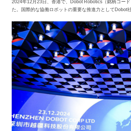
2024年12月23日、香港で、Dobot Robotics（
た。国際的な協働ロボットの重要な推進力としてDobo