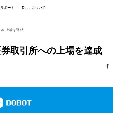
サポート
Dobotについて
引所への上場を達成
が香港証券取引所への上場を達成