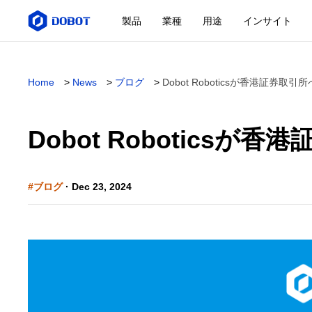
製品
業種
用途
インサイト
Home
>
News
>
ブログ
>
Dobot Roboticsが香港証券取
Dobot Robotics
#ブログ
· Dec 23, 2024