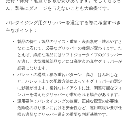
把持・保持・配置できる必要があります。そしてもちろ
ん、製品にダメージを与えないことも大前提です。
パレタイジング用グリッパーを選定する際に考慮すべき
主なポイント：
製品の特性：製品のサイズ・重量・表面素材・壊れやすさ
などに応じて、必要なグリッパーの種類が変わります。た
とえば、繊細な製品にはソフトジョータイプのグリッパー
が適し、大型機械部品などには高耐久の真空グリッパーが
必要になります。
パレットの構成：積み重ねパターン、高さ、はみ出しな
ど、パレット上での配置方法によってもグリッパーの選定
に影響が出ます。複雑なレイアウトには、調整可能なフィ
ンガーを備えたグリッパーが求められる場合があります。
運用要件：パレタイジングの速度、正確な配置の必要性、
危険物の取り扱いにおける安全性など、運用環境や要求仕
様も適切なグリッパー選定の重要な判断基準です。