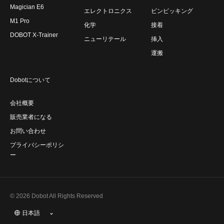
Magician E6
エレクトロニクス
ビンピッキング
M1 Pro
化学
接着
DOBOT X-Trainer
ニューリテール
挿入
運搬
Dobotについて
会社概要
販売業者になる
お問い合わせ
プライバシーポリシ
ー
© 2026 Dobot All Rights Reserved
日本語