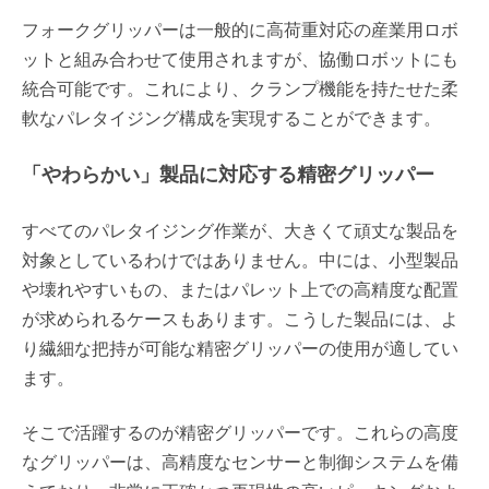
フォークグリッパーは一般的に高荷重対応の産業用ロボ
ットと組み合わせて使用されますが、協働ロボットにも
統合可能です。これにより、クランプ機能を持たせた柔
軟なパレタイジング構成を実現することができます。
「やわらかい」製品に対応する精密グリッパー
すべてのパレタイジング作業が、大きくて頑丈な製品を
対象としているわけではありません。中には、小型製品
や壊れやすいもの、またはパレット上での高精度な配置
が求められるケースもあります。こうした製品には、よ
り繊細な把持が可能な精密グリッパーの使用が適してい
ます。
そこで活躍するのが精密グリッパーです。これらの高度
なグリッパーは、高精度なセンサーと制御システムを備