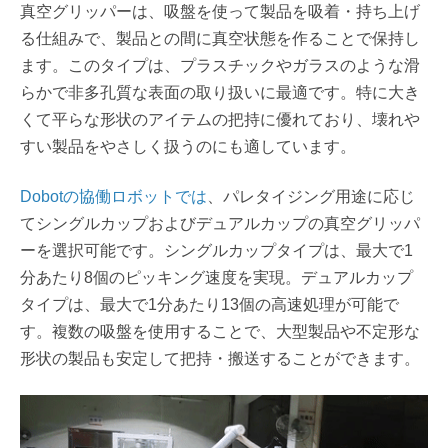
真空グリッパーは、吸盤を使って製品を吸着・持ち上げ
る仕組みで、製品との間に真空状態を作ることで保持し
ます。このタイプは、プラスチックやガラスのような滑
らかで非多孔質な表面の取り扱いに最適です。特に大き
くて平らな形状のアイテムの把持に優れており、壊れや
すい製品をやさしく扱うのにも適しています。
Dobotの協働ロボットでは
、パレタイジング用途に応じ
てシングルカップおよびデュアルカップの真空グリッパ
ーを選択可能です。シングルカップタイプは、最大で1
分あたり8個のピッキング速度を実現。デュアルカップ
タイプは、最大で1分あたり13個の高速処理が可能で
す。複数の吸盤を使用することで、大型製品や不定形な
形状の製品も安定して把持・搬送することができます。