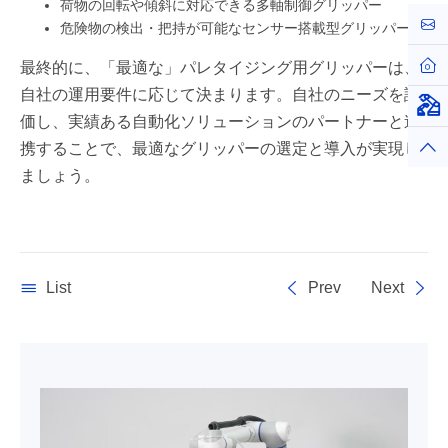
荷物の回転や傾斜に対応できる多軸制御グリッパー
お問
危険物の検出・把持が可能なセンサー搭載型グリッパー
ホー
最終的に、「最適な」パレタイジング用グリッパーは、
自社の運用要件に応じて決まります。自社のニーズを評
仮想
価し、実績ある自動化ソリューションのパートナーと連
トッ
携することで、最適なグリッパーの選定と導入が実現し
ましょう。
List
Prev
Next