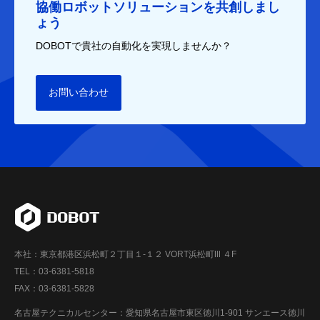
協働ロボットソリューションを共創しまし
ょう
DOBOTで貴社の自動化を実現しませんか？
お問い合わせ
本社：東京都港区浜松町２丁目１-１２ VORT浜松町Ⅲ ４F
TEL：03-6381-5818
FAX：03-6381-5828
名古屋テクニカルセンター：愛知県名古屋市東区徳川1-901 サンエース徳川