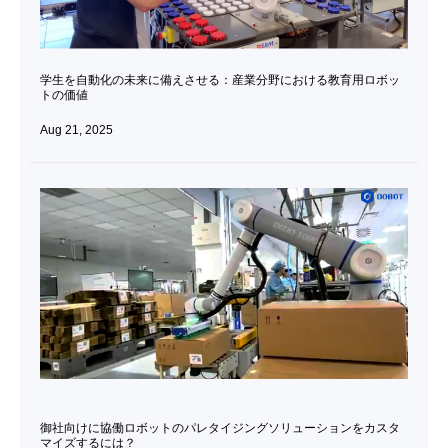
学生を自動化の未来に備えさせる：産業分野における教育用ロボッ
トの価値
Aug 21, 2025
御社向けに協働ロボットのパレタイジングソリューションをカスタ
マイズするには？