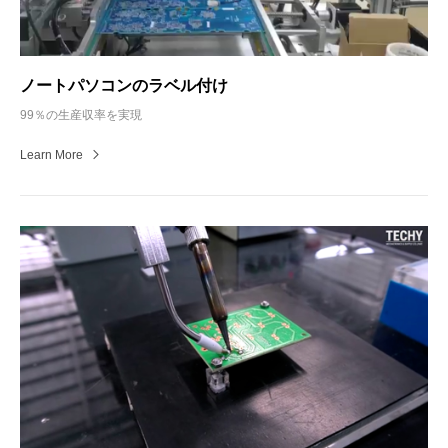
ノートパソコンのラベル付け
99％の生産収率を実現
Learn More