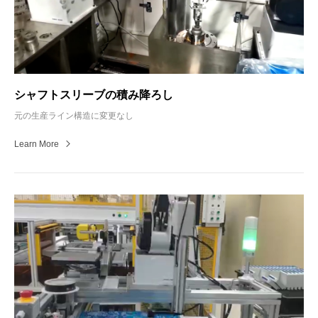
シャフトスリーブの積み降ろし
元の生産ライン構造に変更なし
Learn More