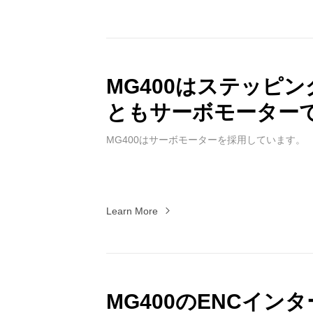
MG400はステッピ
ともサーボモーター
MG400はサーボモーターを採用しています。
Learn More
MG400のENCイ