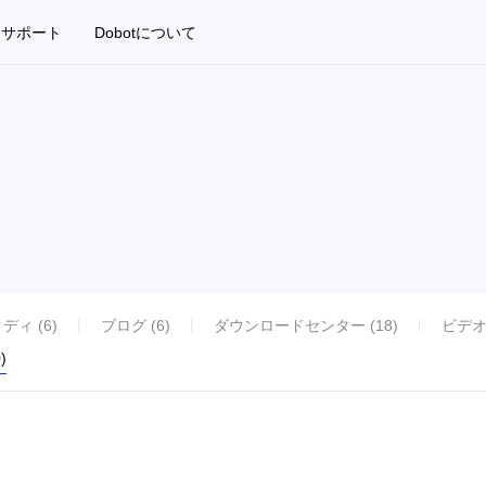
サポート
Dobotについて
ィ (6)
ブログ (6)
ダウンロードセンター (18)
ビデオ
)