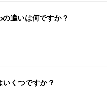
nProの違いは何ですか？
級はいくつですか？