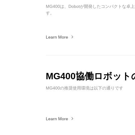
MG400は、Dobotが開発したコンパクトな
す。
Learn More
MG400協働ロボッ
MG400の推奨使用環境は以下の通りです
Learn More