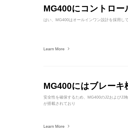
MG400にコントロ
はい、MG400はオールインワン設計を採用し
Learn More
MG400にはブレー
安全性を確保するため、MG400のJ2およびJ
が搭載されており
Learn More