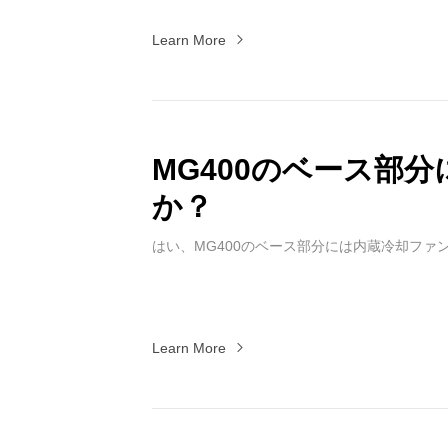
Learn More
MG400のベース部
か？
はい、MG400のベース部分には内蔵冷却ファ
Learn More