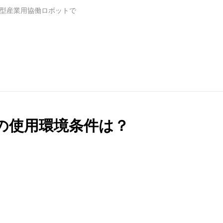
卓上型産業用協働ロボットで
トの使用環境条件は？