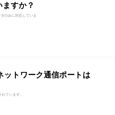
いますか？
コーダのみに対応していま
なネットワーク通信ポートは
用されています。