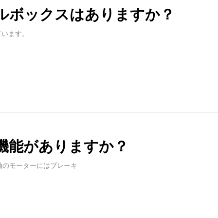
ールボックスはありますか？
ています。
キ機能がありますか？
3軸のモーターにはブレーキ