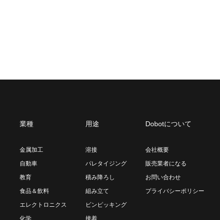
業種
用途
Dobotについて
金属加工
溶接
会社概要
自動車
パレタイジング
販売業者になる
教育
積み降ろし
お問い合わせ
食品＆飲料
組み立て
プライバシーポリシー
エレクトロニクス
ビンピッキング
化学
接着