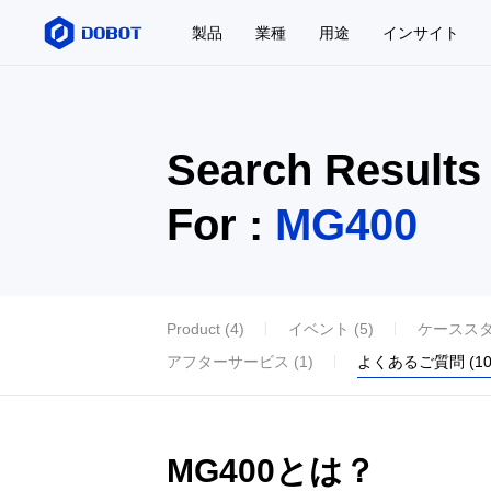
製品
業種
用途
インサイト
Search Results
For :
MG400
Product (4)
イベント (5)
ケーススタデ
アフターサービス (1)
よくあるご質問 (10
MG400とは？