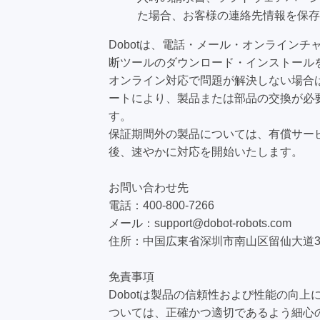
た場合、お客様の連絡先情報を保存
Dobotは、電話・メール・オンライン
断ツールのダウンロード・インストール
オンライン対応で問題が解決しない場合は
ートにより、製品または部品の交換が必
す。
保証期間外の製品については、有償サービ
後、速やかに対応を開始いたします。
お問い合わせ先
電話：400-800-7266
メール：support@dobot-robots.com
住所：中国広東省深圳市南山区留仙大道337
免責事項
Dobotは製品の信頼性および性能の向
ついては、正確かつ適切であるよう細心の