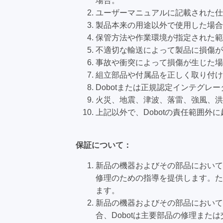
場合。
ユーザーマニュアルに記載された仕
製品本来の用途以外で使用した場合
保管方法や作業環境が指定された範
不適切な輸送によって製品に損傷が
事故や衝突によって損傷が生じた場
組立部品や付属品を正しく取り付け
Dobotまたは正規認定インテグ
火災、地震、津波、落雷、強風、洪
上記以外で、Dobotの責任範囲外
保証について：
新品の機器およびその部品において
修理のための指導を提供します。た
ます。
新品の機器およびその部品において
合、Dobotは主要部品の修理また