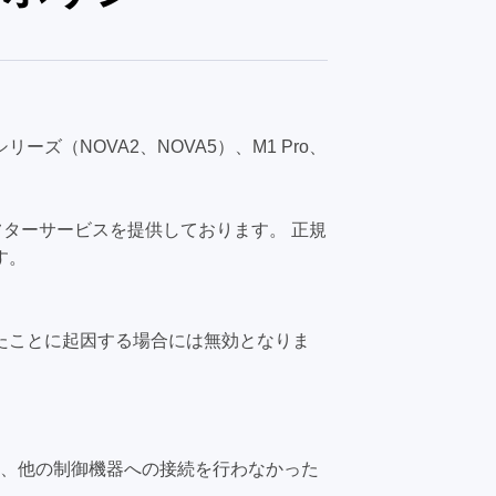
リーズ（NOVA2、NOVA5）、M1 Pro、
フターサービスを提供しております。 正規
す。
たことに起因する場合には無効となりま
、他の制御機器への接続を行わなかった