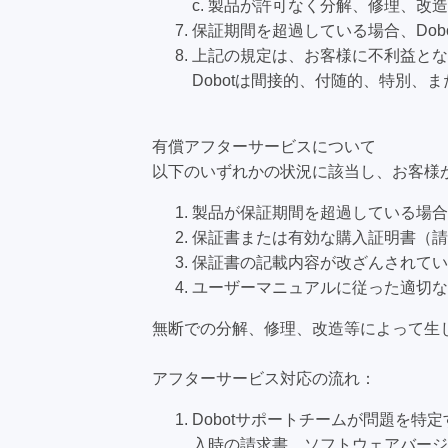
c. 製品が許可なく分解、修理、改
保証期間を超過している場合、Do
上記の規定は、お客様に不利益とな
Dobotは間接的、付随的、特別
有償アフターサービスについて
以下のいずれかの状況に該当し、お客様が
製品が保証期間を超過している場合
保証書または有効な購入証明書（請
保証書の記載内容が改ざんされてい
ユーザーマニュアルに従った適切な
無断での分解、修理、改造等によって生
アフターサービス対応の流れ：
Dobotサポートチームが問題を
入時の請求書、ソフトウェアバージ