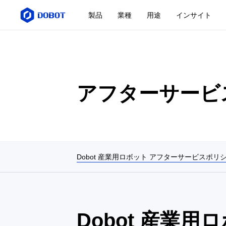
製品
業種
用途
インサイト
アフターサービ
Dobot 産業用ロボット アフターサービスポリ
Dobot 産業