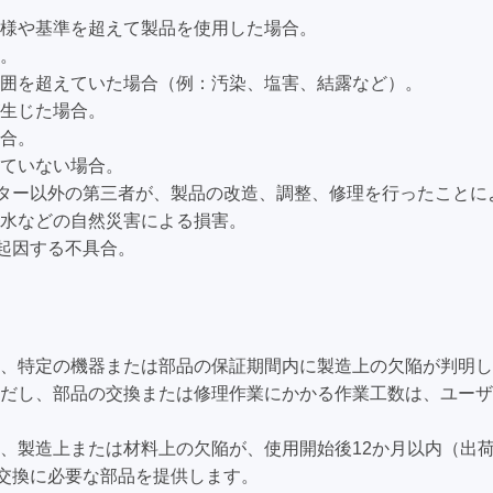
様や基準を超えて製品を使用した場合。
。
囲を超えていた場合（例：汚染、塩害、結露など）。
生じた場合。
合。
ていない場合。
レーター以外の第三者が、製品の改造、調整、修理を行ったこと
水などの自然災害による損害。
に起因する不具合。
、特定の機器または部品の保証期間内に製造上の欠陥が判明した
だし、部品の交換または修理作業にかかる作業工数は、ユーザ
、製造上または材料上の欠陥が、使用開始後12か月以内（出荷
は交換に必要な部品を提供します。