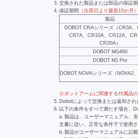
交換された製品または部品の保証期
保証期間
（出荷日より最長15か月
製品
DOBOT CRAシリーズ（CR3A、
CR7A、CR10A、CR12A、CR
CR20A）
DOBOT MG400
DOBOT M1 Pro
DOBOT NOVAシリーズ（NOVA2、
ロボットアームに関連する付属品の
Dobotによって交換または返却さ
以下の条件をすべて満たす場合、D
a. 製品は、ユーザーマニュアル、
文書に従い、正常な条件下で使用さ
b. 製品がユーザーマニュアルに