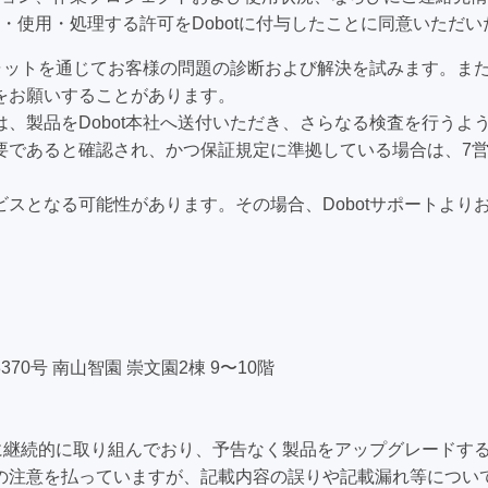
・使用・処理する許可をDobotに付与したことに同意いただ
チャットを通じてお客様の問題の診断および解決を試みます。ま
をお願いすることがあります。
、製品をDobot本社へ送付いただき、さらなる検査を行うよう
要であると確認され、かつ保証規定に準拠している場合は、7
スとなる可能性があります。その場合、Dobotサポートより
0号 南山智園 崇文園2棟 9〜10階
上に継続的に取り組んでおり、予告なく製品をアップグレードす
注意を払っていますが、記載内容の誤りや記載漏れ等について、