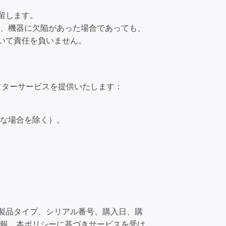
留します。
、機器に欠陥があった場合であっても、
ついて責任を負いません。
フターサービスを提供いたします：
な場合を除く）。
：製品タイプ、シリアル番号、購入日、購
報。本ポリシーに基づきサービスを受け