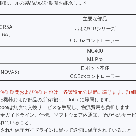
間は、元の製品の保証期間を継承します。
）
：
主要な部品
CR5A、
およびCRシリーズ
16A、
CC162コントローラー
MG400
M1 Pro
ロボット本体
NOVA5）
CCBoxコントローラー
保証期間および保証内容は、各製造元の規定に準じます。詳細
れた機器および部品の所有権は、Dobotに帰属します。
obotは無償で交換サービスを手配し、物流費用も負担します：
安全ガイドライン、仕様、ソフトウェア内通知、その他のサービス
れていること。
記載された保守ガイドラインに従って適切に保守されていること