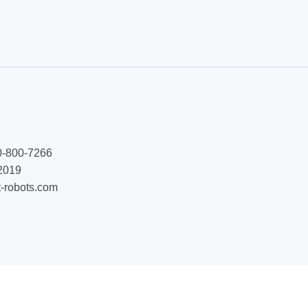
00-7266
019
robots.com