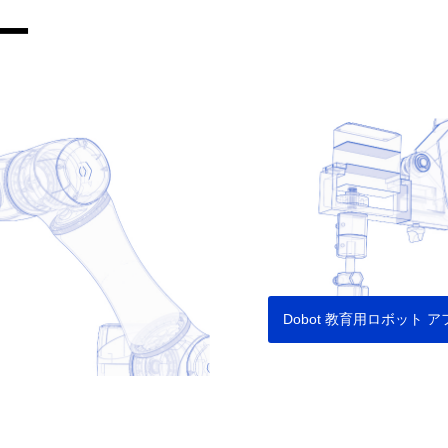
ー
Dobot 教育用ロボット