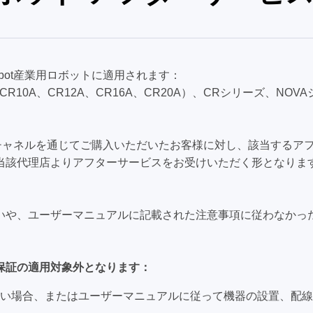
bot産業用ロボットに適用されます：
CR10A、CR12A、CR16A、CR20A）、CRシリーズ、NOVAシ
式チャネルを通じてご購入いただいたお客様に対し、該当するア
当該代理店よりアフターサービスをお受けいただく形となりま
いや、ユーザーマニュアルに記載された注意事項に従わなかっ
保証の適用対象外となります：
い場合、またはユーザーマニュアルに従って機器の設置、配線