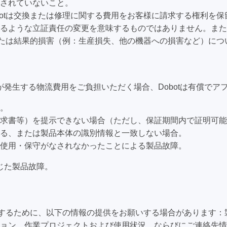
造されていないこと。
botは交換または修理に関する費用をお客様に請求する権利を保
るような立証責任の変更を意味するものではありません。また
、または結果的損害（例：生産損失、他の機器への損害など）に
発生する物流費用をご負担いただく場合、Dobotは有償でア
。
求書等）を提示できない場合（ただし、保証期間内で証明可能
る、または製品本体の識別情報と一致しない場合。
使用・保守がなされなかったことによる製品故障。
じた製品故障。
特定するために、以下の情報の提供をお願いする場合があります
ョン、作業プロジェクトおよび使用状況、ならびにご連絡先情