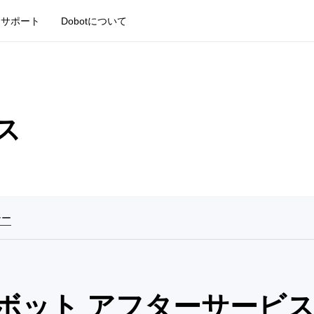
サポート
Dobotについて
ス
シー
用ロボット アフターサービ